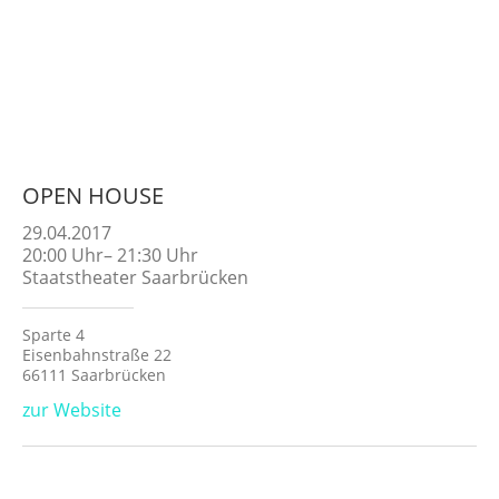
OPEN HOUSE
29.04.2017
20:00
Uhr
–
21:30
Uhr
Staatstheater Saarbrücken
Sparte 4
Eisenbahnstraße 22
66111 Saarbrücken
zur Website